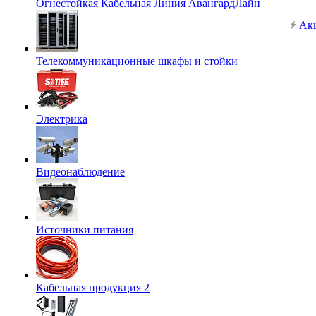
Огнестойкая Кабельная Линия АвангардЛайн
Ак
Телекоммуникационные шкафы и стойки
Электрика
Видеонаблюдение
Источники питания
Кабельная продукция 2