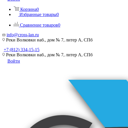
Корзина
0
Избранные товары
0
Сравнение товаров
0
info@cross-lan.ru
Реки Волковки наб., дом № 7, литер А, СПб
+7 (812) 334-15-15
Реки Волковки наб., дом № 7, литер А, СПб
Войти