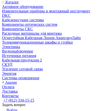
Каталог
Активное оборудование
Измерительные приборы и монтажный инструмент
DKC
Кабеленесущие системы
Компоненты оптических систем
Компоненты СКС
Расходные материалы для монтажа
Огнестойкая Кабельная Линия АвангардЛайн
Телекоммуникационные шкафы и стойки
Электрика
Видеонаблюдение
Источники питания
Кабельная продукция 2
СКУД
Усиление сотовой связи
Энергия
Системы оповещения
Акции
Оплата
Доставка
Контакты
+7 (812) 334-15-15
Задать вопрос
Войти