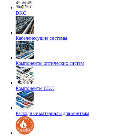
DKC
Кабеленесущие системы
Компоненты оптических систем
Компоненты СКС
Расходные материалы для монтажа