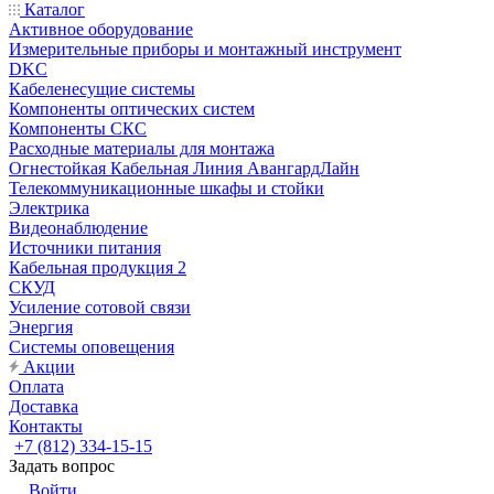
Каталог
Активное оборудование
Измерительные приборы и монтажный инструмент
DKC
Кабеленесущие системы
Компоненты оптических систем
Компоненты СКС
Расходные материалы для монтажа
Огнестойкая Кабельная Линия АвангардЛайн
Телекоммуникационные шкафы и стойки
Электрика
Видеонаблюдение
Источники питания
Кабельная продукция 2
СКУД
Усиление сотовой связи
Энергия
Системы оповещения
Акции
Оплата
Доставка
Контакты
+7 (812) 334-15-15
Задать вопрос
Войти