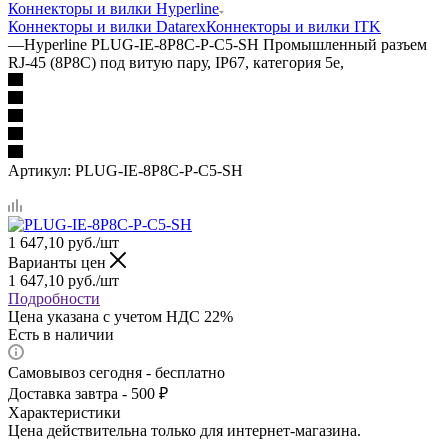
Коннекторы и вилки Hyperline
Коннекторы и вилки Datarex
Коннекторы и вилки ITK
—
Hyperline PLUG-IE-8P8C-P-C5-SH Промышленный разъем
RJ-45 (8P8C) под витую пару, IP67, категория 5e,
Артикул:
PLUG-IE-8P8C-P-C5-SH
1 647,10
руб.
/шт
Варианты цен
1 647,10
руб.
/шт
Подробности
Цена указана с учетом НДС 22%
Есть в наличии
Самовывоз сегодня - бесплатно
Доставка завтра - 500 ₽
Характеристики
Цена действительна только для интернет-магазина.