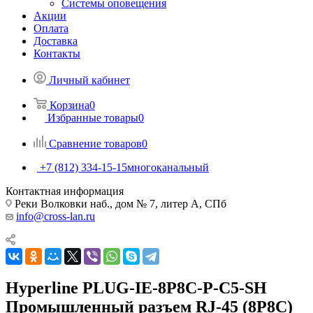
Системы оповещения
Акции
Оплата
Доставка
Контакты
Личный кабинет
Корзина
0
Избранные товары
0
Сравнение товаров
0
+7 (812) 334-15-15
многоканальный
Контактная информация
Реки Волковки наб., дом № 7, литер А, СПб
info@cross-lan.ru
Hyperline PLUG-IE-8P8C-P-C5-SH
Промышленный разъем RJ-45 (8P8C)