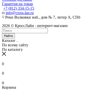
Гарантия на товар
+7 (812) 334-15-15
info@cross-lan.ru
Реки Волковки наб., дом № 7, литер А, СПб
2026 © КроссЛайн - интернет-магазин
Найти
Каталог
По всему сайту
По каталогу
0
0
0
Корзина