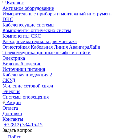
Каталог
Активное оборудование
Измерительные приборы и монтажный инструмент
DKC
Кабеленесущие системы
Компоненты оптических систем
Компоненты СКС
Расходные материалы для монтажа
Огнестойкая Кабельная Линия АвангардЛайн
Телекоммуникационные шкафы и стойки
Электрика
Видеонаблюдение
Источники питания
Кабельная продукция 2
СКУД
Усиление сотовой связи
Энергия
Системы оповещения
Акции
Оплата
Доставка
Контакты
+7 (812) 334-15-15
Задать вопрос
Войти