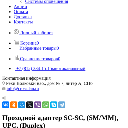
Системы оповещения
Акции
Оплата
Доставка
Контакты
Личный кабинет
Корзина
0
Избранные товары
0
Сравнение товаров
0
+7 (812) 334-15-15
многоканальный
Контактная информация
Реки Волковки наб., дом № 7, литер А, СПб
info@cross-lan.ru
Проходной адаптер SC-SC, (SM/MM),
UPC, (Duplex)