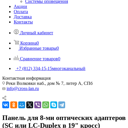
Системы оповещения
Акции
Оплата
Доставка
Контакты
Личный кабинет
Корзина
0
Избранные товары
0
Сравнение товаров
0
+7 (812) 334-15-15
многоканальный
Контактная информация
Реки Волковки наб., дом № 7, литер А, СПб
info@cross-lan.ru
Панель для 8-ми оптических адаптеров
(SC или LC-Duplex в 19" кросс)