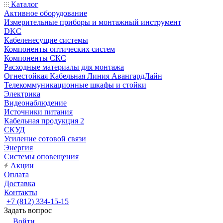
Каталог
Активное оборудование
Измерительные приборы и монтажный инструмент
DKC
Кабеленесущие системы
Компоненты оптических систем
Компоненты СКС
Расходные материалы для монтажа
Огнестойкая Кабельная Линия АвангардЛайн
Телекоммуникационные шкафы и стойки
Электрика
Видеонаблюдение
Источники питания
Кабельная продукция 2
СКУД
Усиление сотовой связи
Энергия
Системы оповещения
Акции
Оплата
Доставка
Контакты
+7 (812) 334-15-15
Задать вопрос
Войти