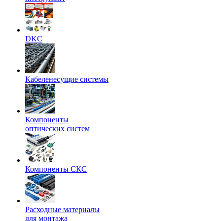
DKC
Кабеленесущие системы
Компоненты
оптических систем
Компоненты СКС
Расходные материалы
для монтажа