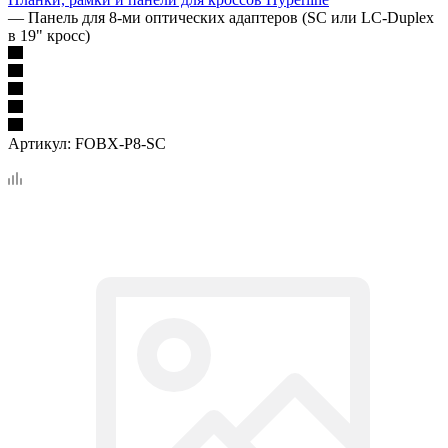
—
Панель для 8-ми оптических адаптеров (SC или LC-Duplex
в 19" кросс)
Артикул:
FOBX-P8-SC