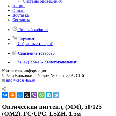
Системы оповещения
Акции
Оплата
Доставка
Контакты
Личный кабинет
Корзина
0
Избранные товары
0
Сравнение товаров
0
+7 (812) 334-15-15
многоканальный
Контактная информация
Реки Волковки наб., дом № 7, литер А, СПб
info@cross-lan.ru
Оптический пигтеил, (MM), 50/125
(OM2), FC/UPC, LSZH, 1,5м