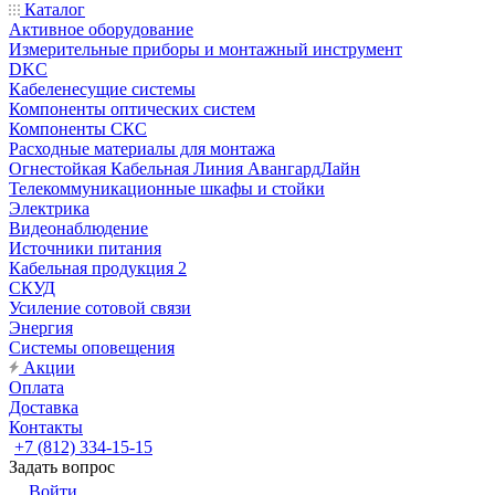
Каталог
Активное оборудование
Измерительные приборы и монтажный инструмент
DKC
Кабеленесущие системы
Компоненты оптических систем
Компоненты СКС
Расходные материалы для монтажа
Огнестойкая Кабельная Линия АвангардЛайн
Телекоммуникационные шкафы и стойки
Электрика
Видеонаблюдение
Источники питания
Кабельная продукция 2
СКУД
Усиление сотовой связи
Энергия
Системы оповещения
Акции
Оплата
Доставка
Контакты
+7 (812) 334-15-15
Задать вопрос
Войти