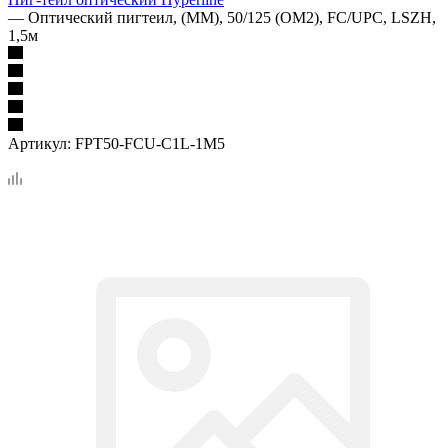
—
Оптический пигтеил, (MM), 50/125 (OM2), FC/UPC, LSZH,
1,5м
Артикул:
FPT50-FCU-C1L-1M5