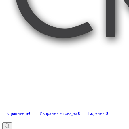
Сравнение
0
Избранные товары
0
Корзина
0