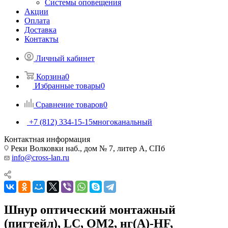
Системы оповещения
Акции
Оплата
Доставка
Контакты
Личный кабинет
Корзина
0
Избранные товары
0
Сравнение товаров
0
+7 (812) 334-15-15
многоканальный
Контактная информация
Реки Волковки наб., дом № 7, литер А, СПб
info@cross-lan.ru
Шнур оптический монтажный
(пигтейл), LC, OM2, нг(А)-HF,