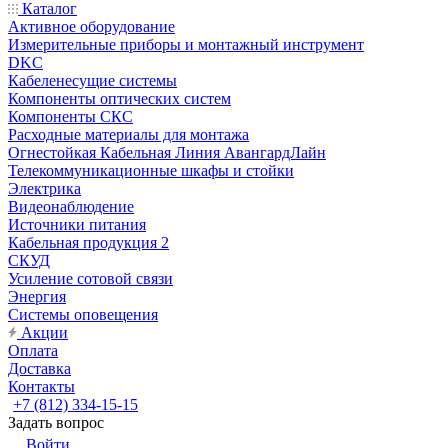
Каталог
Активное оборудование
Измерительные приборы и монтажный инструмент
DKC
Кабеленесущие системы
Компоненты оптических систем
Компоненты СКС
Расходные материалы для монтажа
Огнестойкая Кабельная Линия АвангардЛайн
Телекоммуникационные шкафы и стойки
Электрика
Видеонаблюдение
Источники питания
Кабельная продукция 2
СКУД
Усиление сотовой связи
Энергия
Системы оповещения
Акции
Оплата
Доставка
Контакты
+7 (812) 334-15-15
Задать вопрос
Войти