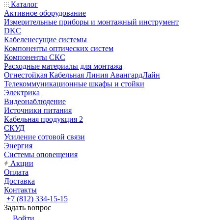
Каталог
Активное оборудование
Измерительные приборы и монтажный инструмент
DKC
Кабеленесущие системы
Компоненты оптических систем
Компоненты СКС
Расходные материалы для монтажа
Огнестойкая Кабельная Линия АвангардЛайн
Телекоммуникационные шкафы и стойки
Электрика
Видеонаблюдение
Источники питания
Кабельная продукция 2
СКУД
Усиление сотовой связи
Энергия
Системы оповещения
Акции
Оплата
Доставка
Контакты
+7 (812) 334-15-15
Задать вопрос
Войти