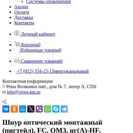
Системы оповещения
Акции
Оплата
Доставка
Контакты
Личный кабинет
Корзина
0
Избранные товары
0
Сравнение товаров
0
+7 (812) 334-15-15
многоканальный
Контактная информация
Реки Волковки наб., дом № 7, литер А, СПб
info@cross-lan.ru
Шнур оптический монтажный
(пигтейл), FC, OM3, нг(А)-HF,