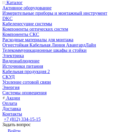
Каталог
Активное оборудование
Измерительные приборы и монтажный инструмент
DKC
Кабеленесущие системы
Компоненты оптических систем
Компоненты СКС
Расходные материалы для монтажа
Огнестойкая Кабельная Линия АвангардЛайн
Телекоммуникационные шкафы и стойки
Электрика
Видеонаблюдение
Источники питания
Кабельная продукция 2
СКУД
Усиление сотовой связи
Энергия
Системы оповещения
Акции
Оплата
Доставка
Контакты
+7 (812) 334-15-15
Задать вопрос
Войти