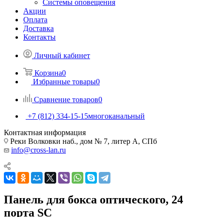
Системы оповещения
Акции
Оплата
Доставка
Контакты
Личный кабинет
Корзина
0
Избранные товары
0
Сравнение товаров
0
+7 (812) 334-15-15
многоканальный
Контактная информация
Реки Волковки наб., дом № 7, литер А, СПб
info@cross-lan.ru
Панель для бокса оптического, 24
порта SC