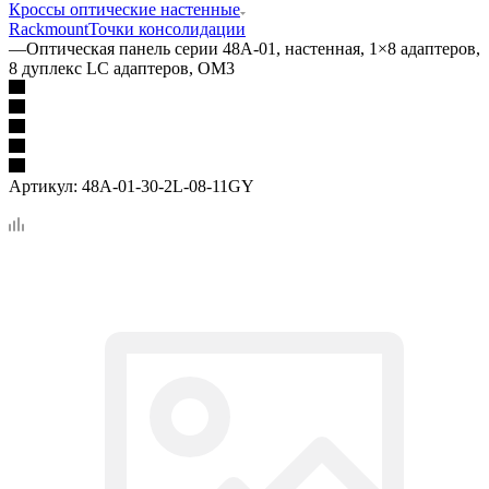
Кроссы оптические настенные
Rackmount
Точки консолидации
—
Оптическая панель серии 48A-01, настенная, 1×8 адаптеров,
8 дуплекс LC адаптеров, OM3
Артикул:
48A-01-30-2L-08-11GY