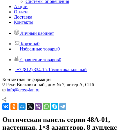
Системы оповещения
Акции
Оплата
Доставка
Контакты
Личный кабинет
Корзина
0
Избранные товары
0
Сравнение товаров
0
+7 (812) 334-15-15
многоканальный
Контактная информация
Реки Волковки наб., дом № 7, литер А, СПб
info@cross-lan.ru
Оптическая панель серии 48A-01,
настенная, 1×8 адаптеров, 8 дуплекс