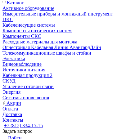
Каталог
Активное оборудование
Измерительные приборы и монтажный инструмент
DKC
Кабеленесущие системы
Компоненты оптических систем
Компоненты СКС
Расходные материалы для монтажа
Огнестойкая Кабельная Линия АвангардЛайн
Телекоммуникационные шкафы и стойки
Электрика
Видеонаблюдение
Источники питания
Кабельная продукция 2
СКУД
Усиление сотовой связи
Энергия
Системы оповещения
Акции
Оплата
Доставка
Контакты
+7 (812) 334-15-15
Задать вопрос
Войти