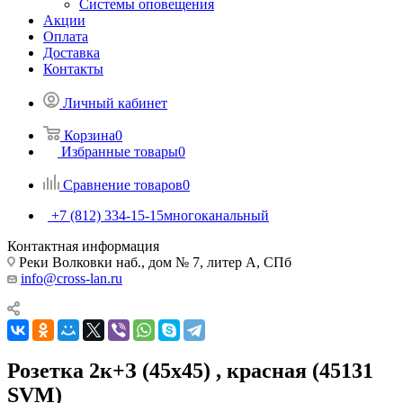
Системы оповещения
Акции
Оплата
Доставка
Контакты
Личный кабинет
Корзина
0
Избранные товары
0
Сравнение товаров
0
+7 (812) 334-15-15
многоканальный
Контактная информация
Реки Волковки наб., дом № 7, литер А, СПб
info@cross-lan.ru
Розетка 2к+З (45х45) , красная (45131
SVM)