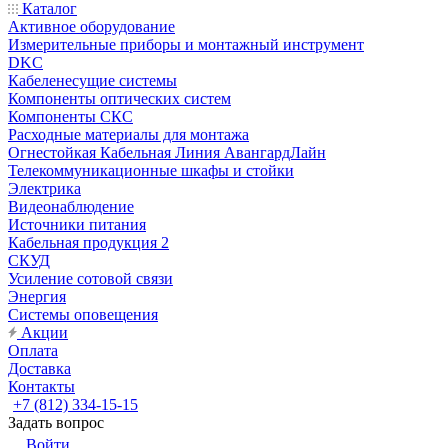
Каталог
Активное оборудование
Измерительные приборы и монтажный инструмент
DKC
Кабеленесущие системы
Компоненты оптических систем
Компоненты СКС
Расходные материалы для монтажа
Огнестойкая Кабельная Линия АвангардЛайн
Телекоммуникационные шкафы и стойки
Электрика
Видеонаблюдение
Источники питания
Кабельная продукция 2
СКУД
Усиление сотовой связи
Энергия
Системы оповещения
Акции
Оплата
Доставка
Контакты
+7 (812) 334-15-15
Задать вопрос
Войти