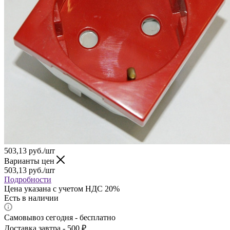
503,13
руб.
/шт
Варианты цен
503,13
руб.
/шт
Подробности
Цена указана с учетом НДС 20%
Есть в наличии
Самовывоз сегодня - бесплатно
Доставка завтра - 500 ₽