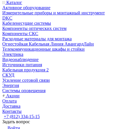
Каталог
Активное оборудование
Измерительные приборы и монтажный инструмент
DKC
Кабеленесущие системы
Компоненты оптических систем
Компоненты СКС
Расходные материалы для монтажа
Огнестойкая Кабельная Линия АвангардЛайн
Телекоммуникационные шкафы и стойки
Электрика
Видеонаблюдение
Источники питания
Кабельная продукция 2
СКУД
Усиление сотовой связи
Энергия
Системы оповещения
Акции
Оплата
Доставка
Контакты
+7 (812) 334-15-15
Задать вопрос
Войти