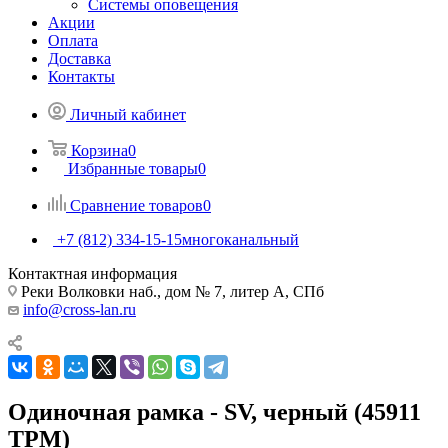
Системы оповещения
Акции
Оплата
Доставка
Контакты
Личный кабинет
Корзина
0
Избранные товары
0
Сравнение товаров
0
+7 (812) 334-15-15
многоканальный
Контактная информация
Реки Волковки наб., дом № 7, литер А, СПб
info@cross-lan.ru
Одиночная рамка - SV, черный (45911
TPM)