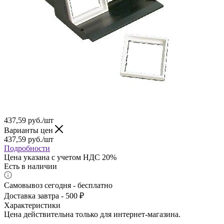
437,59
руб.
/шт
Варианты цен
437,59
руб.
/шт
Подробности
Цена указана с учетом НДС 20%
Есть в наличии
Самовывоз сегодня - бесплатно
Доставка завтра - 500 ₽
Характеристики
Цена действительна только для интернет-магазина.