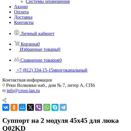
Системы оповещения
Акции
Оплата
Доставка
Контакты
Личный кабинет
Корзина
0
Избранные товары
0
Сравнение товаров
0
+7 (812) 334-15-15
многоканальный
Контактная информация
Реки Волковки наб., дом № 7, литер А, СПб
info@cross-lan.ru
Суппорт на 2 модуля 45х45 для люка
Q02KD