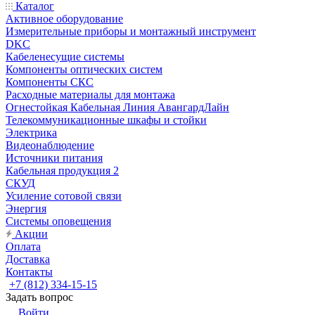
Каталог
Активное оборудование
Измерительные приборы и монтажный инструмент
DKC
Кабеленесущие системы
Компоненты оптических систем
Компоненты СКС
Расходные материалы для монтажа
Огнестойкая Кабельная Линия АвангардЛайн
Телекоммуникационные шкафы и стойки
Электрика
Видеонаблюдение
Источники питания
Кабельная продукция 2
СКУД
Усиление сотовой связи
Энергия
Системы оповещения
Акции
Оплата
Доставка
Контакты
+7 (812) 334-15-15
Задать вопрос
Войти