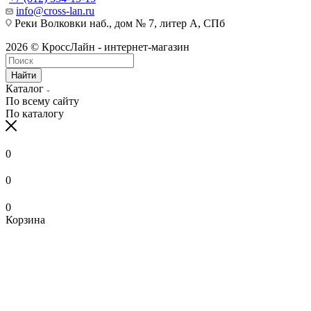
info@cross-lan.ru
Реки Волковки наб., дом № 7, литер А, СПб
2026 © КроссЛайн - интернет-магазин
Найти
Каталог
По всему сайту
По каталогу
0
0
0
Корзина