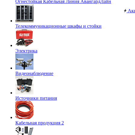
Огнестойкая Кабельная Линия АвангардЛайн
Ак
Телекоммуникационные шкафы и стойки
Электрика
Видеонаблюдение
Источники питания
Кабельная продукция 2