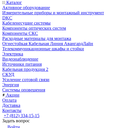
Каталог
Активное оборудование
Измерительные приборы и монтажный инструмент
DKC
Кабеленесущие системы
Компоненты оптических систем
Компоненты СКС
Расходные материалы для монтажа
Огнестойкая Кабельная Линия АвангардЛайн
Телекоммуникационные шкафы и стойки
Электрика
Видеонаблюдение
Источники питания
Кабельная продукция 2
СКУД
Усиление сотовой связи
Энергия
Системы оповещения
Акции
Оплата
Доставка
Контакты
+7 (812) 334-15-15
Задать вопрос
Войти