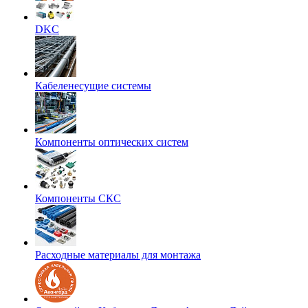
DKC
Кабеленесущие системы
Компоненты оптических систем
Компоненты СКС
Расходные материалы для монтажа