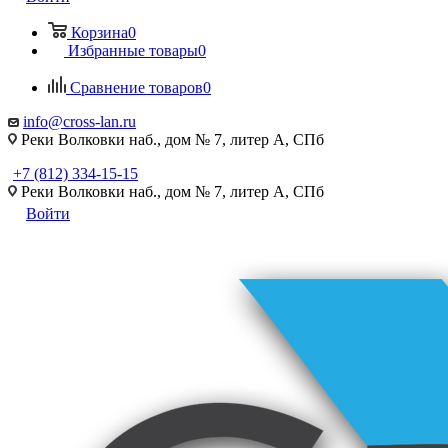
Корзина
0
Избранные товары
0
Сравнение товаров
0
info@cross-lan.ru
Реки Волковки наб., дом № 7, литер А, СПб
+7 (812) 334-15-15
Реки Волковки наб., дом № 7, литер А, СПб
Войти