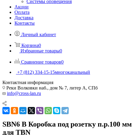
Системы оповещения
Акции
Оплата
Доставка
Контакты
Личный кабинет
Корзина
0
Избранные товары
0
Сравнение товаров
0
+7 (812) 334-15-15
многоканальный
Контактная информация
Реки Волковки наб., дом № 7, литер А, СПб
info@cross-lan.ru
SBN6 B Коробка под розетку п.р.100 мм
для TBN