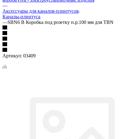
—
Аксессуары для каналов-плинтусов
Каналы-плинтуса
—
SBN6 B Коробка под розетку п.р.100 мм для TBN
Артикул:
03409