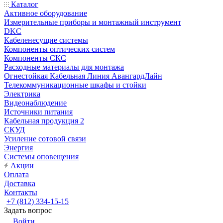
Каталог
Активное оборудование
Измерительные приборы и монтажный инструмент
DKC
Кабеленесущие системы
Компоненты оптических систем
Компоненты СКС
Расходные материалы для монтажа
Огнестойкая Кабельная Линия АвангардЛайн
Телекоммуникационные шкафы и стойки
Электрика
Видеонаблюдение
Источники питания
Кабельная продукция 2
СКУД
Усиление сотовой связи
Энергия
Системы оповещения
Акции
Оплата
Доставка
Контакты
+7 (812) 334-15-15
Задать вопрос
Войти