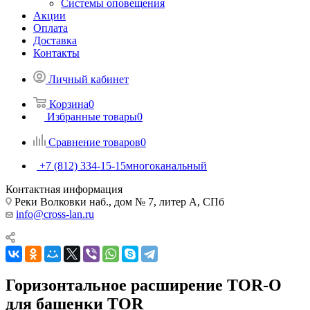
Системы оповещения
Акции
Оплата
Доставка
Контакты
Личный кабинет
Корзина
0
Избранные товары
0
Сравнение товаров
0
+7 (812) 334-15-15
многоканальный
Контактная информация
Реки Волковки наб., дом № 7, литер А, СПб
info@cross-lan.ru
Горизонтальное расширение TOR-O
для башенки TOR