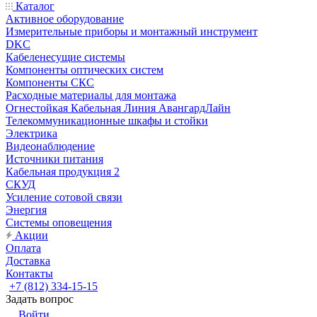
Каталог
Активное оборудование
Измерительные приборы и монтажный инструмент
DKC
Кабеленесущие системы
Компоненты оптических систем
Компоненты СКС
Расходные материалы для монтажа
Огнестойкая Кабельная Линия АвангардЛайн
Телекоммуникационные шкафы и стойки
Электрика
Видеонаблюдение
Источники питания
Кабельная продукция 2
СКУД
Усиление сотовой связи
Энергия
Системы оповещения
Акции
Оплата
Доставка
Контакты
+7 (812) 334-15-15
Задать вопрос
Войти