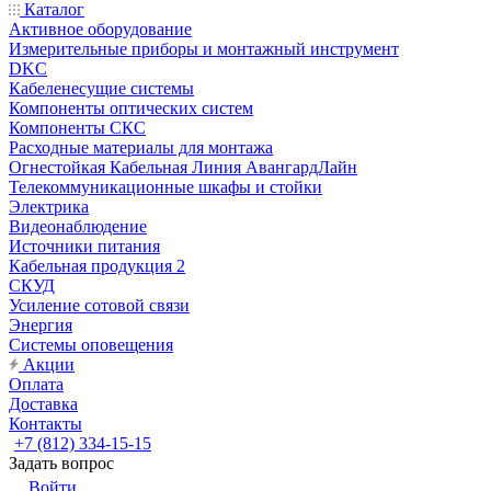
Каталог
Активное оборудование
Измерительные приборы и монтажный инструмент
DKC
Кабеленесущие системы
Компоненты оптических систем
Компоненты СКС
Расходные материалы для монтажа
Огнестойкая Кабельная Линия АвангардЛайн
Телекоммуникационные шкафы и стойки
Электрика
Видеонаблюдение
Источники питания
Кабельная продукция 2
СКУД
Усиление сотовой связи
Энергия
Системы оповещения
Акции
Оплата
Доставка
Контакты
+7 (812) 334-15-15
Задать вопрос
Войти