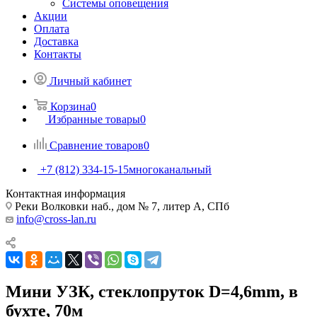
Системы оповещения
Акции
Оплата
Доставка
Контакты
Личный кабинет
Корзина
0
Избранные товары
0
Сравнение товаров
0
+7 (812) 334-15-15
многоканальный
Контактная информация
Реки Волковки наб., дом № 7, литер А, СПб
info@cross-lan.ru
Мини УЗК, стеклопруток D=4,6mm, в
бухте, 70м