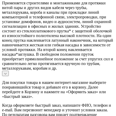
Применяется строителями и монтажниками для протяжки
витой пары и других видов кабеля через трубы,
металлорукава, короба и каналы при прокладке линий
компьютерной и телефонной связи, электропроводки, при
установке домофонов, видео и аудиосистем, линий охранной
сигнализации в офисных и жилых зданиях. Устройство
состоит из стеклоплатикового прутка* с защитной оболочкой
из износостойкого полиэтилена высокой плотности. На один
конец прутка наклеивается латунный наконечник, на который
навинчивается жесткая или гибкая насадка в зависимости от
условий протяжки. На второй конец наклеивается
насадка*заглушка. В свободном положении пруток
приобретает прямолинейное положение за счет упругих сил и
сравнительно легко протягивается вручную по трубам,
металлорукавам, коробам и др.
Для покупки товара в нашем интернет-магазине выберите
понравившийся товар и добавьте его в корзину. Далее
перейдите в Корзину и нажмите на «Оформить заказ» или
«Быстрый заказ».
Когда оформляете быстрый заказ, напишите ФИО, телефон и
e-mail. Вам перезвонит менеджер и уточнит условия заказа.
По результатам разговора вам придет подтверждение