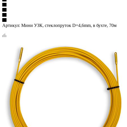
Артикул:
Мини УЗК, стеклопруток D=4,6mm, в бухте, 70м