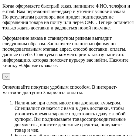
Когда оформляете быстрый заказ, напишите ФИО, телефон и
e-mail. Вам перезвонит менеджер и уточнит условия заказа.
По результатам разговора вам придет подтверждение
оформления товара на почту или через СМС. Теперь останется
только ждать доставки и радоваться новой покупке.
Оформление заказа в стандартном режиме выглядит
следующим образом. Заполняете полностью форму по
последовательным этапам: адрес, способ доставки, оплаты,
данные о себе. Советуем в комментарии к заказу написать
информацию, которая поможет курьеру вас найти. Нажмите
кнопку «Оформить заказ».
Оплачивайте покупки удобным способом. В интернет-
магазине доступно 3 варианта оплаты:
Наличные при самовывозе или доставке курьером.
Специалист свяжется с вами в день доставки, чтобы
уточнить время и заранее подготовить сдачу с любой
купюры. Вы подписываете товаросопроводительные
документы, вносите денежные средства, получаете
товар и чек.
Безналичный расчет при самовывозе или оформлении в