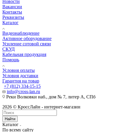
Новости
Вакансии
Контакты
Реквизиты
Каталог
Видеонаблюдение
Активное оборудование
Усиление сотовой связи
СКУД
Кабельная продукция
Помощь
Условия оплаты
Условия доставки
Гарантия на товар
+7 (812) 334-15-15
info@cross-lan.ru
Реки Волковки наб., дом № 7, литер А, СПб
2026 © КроссЛайн - интернет-магазин
Найти
Каталог
По всему сайту