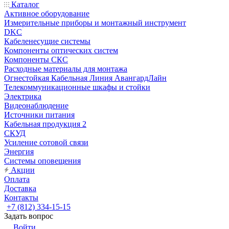
Каталог
Активное оборудование
Измерительные приборы и монтажный инструмент
DKC
Кабеленесущие системы
Компоненты оптических систем
Компоненты СКС
Расходные материалы для монтажа
Огнестойкая Кабельная Линия АвангардЛайн
Телекоммуникационные шкафы и стойки
Электрика
Видеонаблюдение
Источники питания
Кабельная продукция 2
СКУД
Усиление сотовой связи
Энергия
Системы оповещения
Акции
Оплата
Доставка
Контакты
+7 (812) 334-15-15
Задать вопрос
Войти