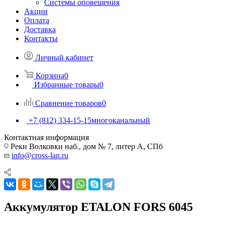
Системы оповещения
Акции
Оплата
Доставка
Контакты
Личный кабинет
Корзина
0
Избранные товары
0
Сравнение товаров
0
+7 (812) 334-15-15
многоканальный
Контактная информация
Реки Волковки наб., дом № 7, литер А, СПб
info@cross-lan.ru
Аккумулятор ETALON FORS 6045