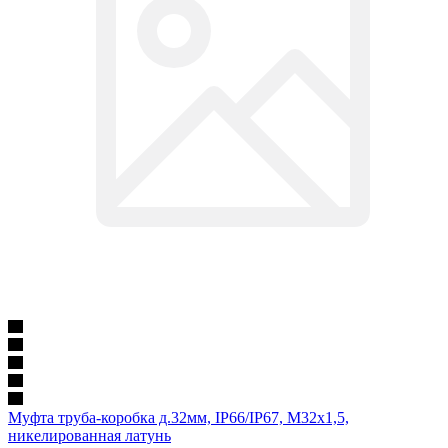
Муфта труба-коробка д.32мм, IP66/IP67, М32х1,5,
никелированная латунь