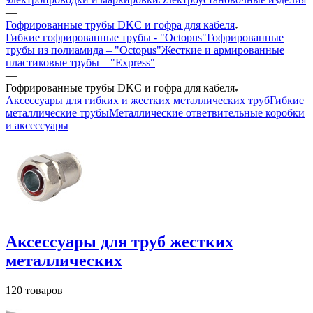
—
Гофрированные трубы DKC и гофра для кабеля
Гибкие гофрированные трубы - "Octopus"
Гофрированные
трубы из полиамида – "Octopus"
Жесткие и армированные
пластиковые трубы – "Express"
—
Гофрированные трубы DKC и гофра для кабеля
Аксессуары для гибких и жестких металлических труб
Гибкие
металлические трубы
Металлические ответвительные коробки
и аксессуары
Аксессуары для труб жестких
металлических
120 товаров