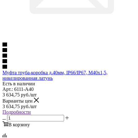
Муфта труба-коробка д.40мм, IP66/IP67, М40х1,5,
никелированная латунь
Есть в наличии
Арт.: 6111-A40
3 634,75
руб.
/шт
Варианты цен
3 634,75
руб.
/шт
Подробности
В корзину