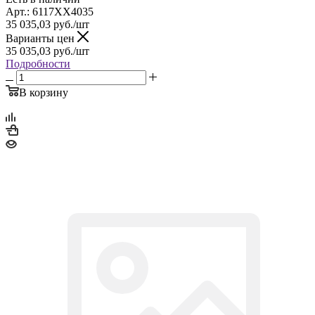
Арт.: 6117XX4035
35 035,03
руб.
/шт
Варианты цен
35 035,03
руб.
/шт
Подробности
В корзину