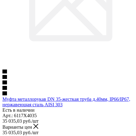
Муфта металлорукав DN 35-жесткая труба д.40мм, IP66/IP67,
нержавеющая сталь AISI 303
Есть в наличии
Арт.: 6117X4035
35 035,03
руб.
/шт
Варианты цен
35 035,03
руб.
/шт