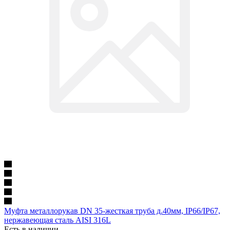
Муфта металлорукав DN 35-жесткая труба д.40мм, IP66/IP67,
нержавеющая сталь AISI 316L
Есть в наличии