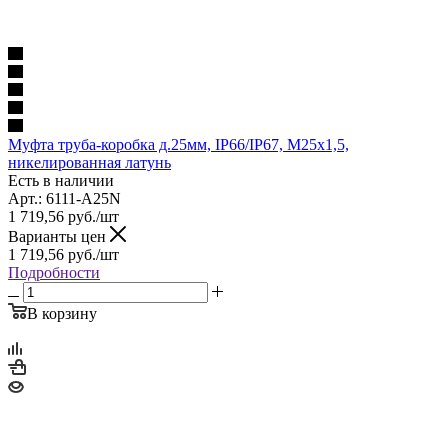
Муфта труба-коробка д.25мм, IP66/IP67, М25х1,5,
никелированная латунь
Есть в наличии
Арт.: 6111-A25N
1 719,56
руб.
/шт
Варианты цен
1 719,56
руб.
/шт
Подробности
В корзину