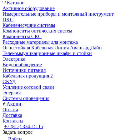
Каталог
Активное оборудование
Измерительные приборы и монтажный инструмент
DKC
Кабеленесущие системы
Компоненты оптических систем
Компоненты СКС
Расходные материалы для монтажа
Огнестойкая Кабельная Линия АвангардЛайн
Телекоммуникационные шкафы и стойки
Электрика
Видеонаблюдение
Источники питания
Кабельная продукция 2
СКУД
Усиление сотовой связи
Энергия
Системы оповещения
Акции
Оплата
Доставка
Контакты
+7 (812) 334-15-15
Задать вопрос
Войти