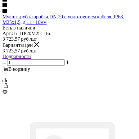
Муфта труба-коробка DN 20 с уплотнением кабеля, IP68,
М25х1,5, д.11 - 16мм
Есть в наличии
Арт.: 6111P20M251116
3 723,57
руб.
/шт
Варианты цен
3 723,57
руб.
/шт
Подробности
В корзину