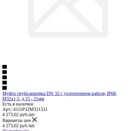
Муфта труба-коробка DN 32 с уплотнением кабеля, IP68,
М32х1,5, д.15 - 21мм
Есть в наличии
Арт.: 6111P32M321521
4 273,02
руб.
/шт
Варианты цен
4 273,02
руб.
/шт
Подробности