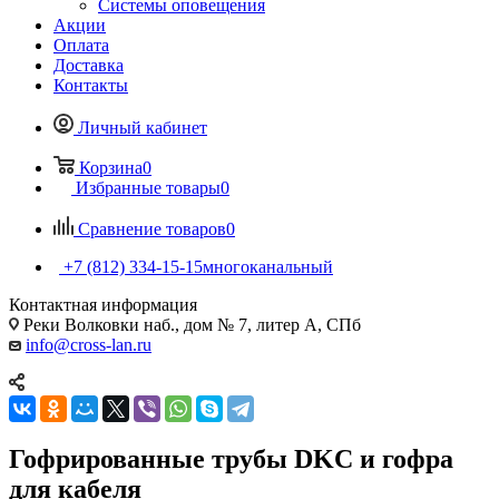
Системы оповещения
Акции
Оплата
Доставка
Контакты
Личный кабинет
Корзина
0
Избранные товары
0
Сравнение товаров
0
+7 (812) 334-15-15
многоканальный
Контактная информация
Реки Волковки наб., дом № 7, литер А, СПб
info@cross-lan.ru
Гофрированные трубы DKC и гофра
для кабеля