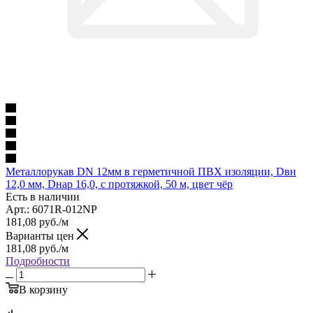
Металлорукав DN 12мм в герметичной ПВХ изоляции, Dвн
12,0 мм, Dнар 16,0, с протяжкой, 50 м, цвет чёр
Есть в наличии
Арт.: 6071R-012NP
181,08
руб.
/м
Варианты цен
181,08
руб.
/м
Подробности
В корзину