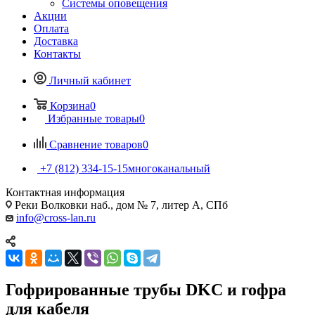
Системы оповещения
Акции
Оплата
Доставка
Контакты
Личный кабинет
Корзина
0
Избранные товары
0
Сравнение товаров
0
+7 (812) 334-15-15
многоканальный
Контактная информация
Реки Волковки наб., дом № 7, литер А, СПб
info@cross-lan.ru
Гофрированные трубы DKC и гофра
для кабеля