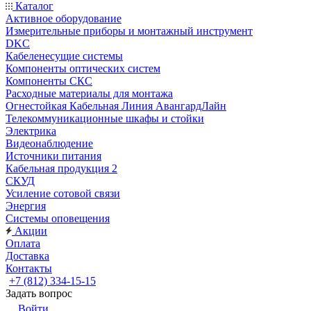
Каталог
Активное оборудование
Измерительные приборы и монтажный инструмент
DKC
Кабеленесущие системы
Компоненты оптических систем
Компоненты СКС
Расходные материалы для монтажа
Огнестойкая Кабельная Линия АвангардЛайн
Телекоммуникационные шкафы и стойки
Электрика
Видеонаблюдение
Источники питания
Кабельная продукция 2
СКУД
Усиление сотовой связи
Энергия
Системы оповещения
Акции
Оплата
Доставка
Контакты
+7 (812) 334-15-15
Задать вопрос
Войти