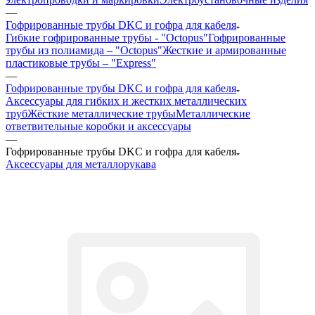
—
Гофрированные трубы DKC и гофра для кабеля
Гибкие гофрированные трубы - "Octopus"
Гофрированные
трубы из полиамида – "Octopus"
Жесткие и армированные
пластиковые трубы – "Express"
—
Гофрированные трубы DKC и гофра для кабеля
Аксессуары для гибких и жестких металлических
труб
Жёсткие металлические трубы
Металлические
ответвительные коробки и аксессуары
—
Гофрированные трубы DKC и гофра для кабеля
Аксессуары для металлорукава