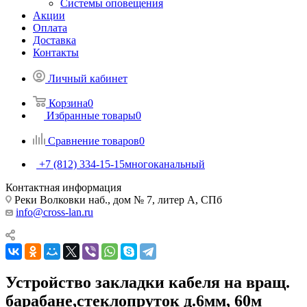
Системы оповещения
Акции
Оплата
Доставка
Контакты
Личный кабинет
Корзина
0
Избранные товары
0
Сравнение товаров
0
+7 (812) 334-15-15
многоканальный
Контактная информация
Реки Волковки наб., дом № 7, литер А, СПб
info@cross-lan.ru
Устройство закладки кабеля на вращ.
барабане,стеклопруток д.6мм, 60м