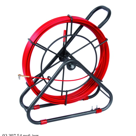
92 397,54
руб.
/шт