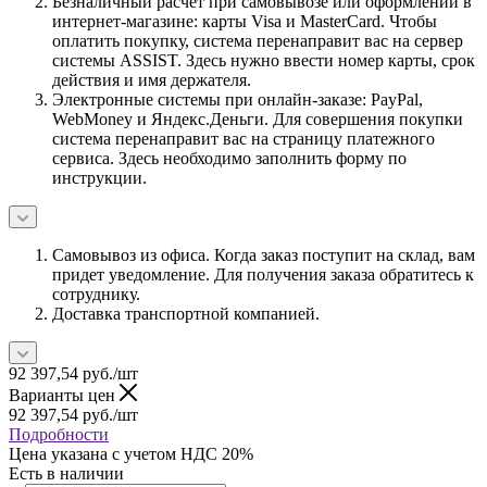
Безналичный расчет при самовывозе или оформлении в
интернет-магазине: карты Visa и MasterCard. Чтобы
оплатить покупку, система перенаправит вас на сервер
системы ASSIST. Здесь нужно ввести номер карты, срок
действия и имя держателя.
Электронные системы при онлайн-заказе: PayPal,
WebMoney и Яндекс.Деньги. Для совершения покупки
система перенаправит вас на страницу платежного
сервиса. Здесь необходимо заполнить форму по
инструкции.
Самовывоз из офиса. Когда заказ поступит на склад, вам
придет уведомление. Для получения заказа обратитесь к
сотруднику.
Доставка транспортной компанией.
92 397,54
руб.
/шт
Варианты цен
92 397,54
руб.
/шт
Подробности
Цена указана с учетом НДС 20%
Есть в наличии