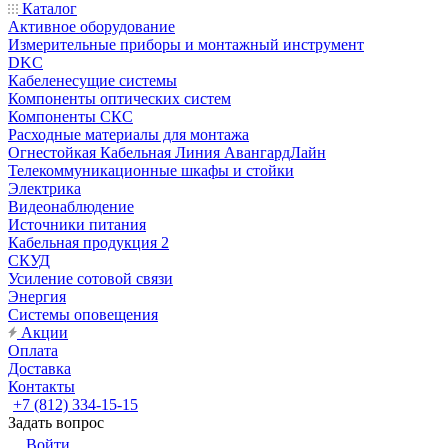
Каталог
Активное оборудование
Измерительные приборы и монтажный инструмент
DKC
Кабеленесущие системы
Компоненты оптических систем
Компоненты СКС
Расходные материалы для монтажа
Огнестойкая Кабельная Линия АвангардЛайн
Телекоммуникационные шкафы и стойки
Электрика
Видеонаблюдение
Источники питания
Кабельная продукция 2
СКУД
Усиление сотовой связи
Энергия
Системы оповещения
Акции
Оплата
Доставка
Контакты
+7 (812) 334-15-15
Задать вопрос
Войти