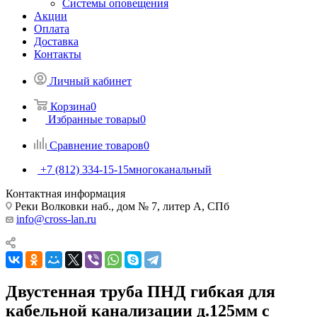
Системы оповещения
Акции
Оплата
Доставка
Контакты
Личный кабинет
Корзина
0
Избранные товары
0
Сравнение товаров
0
+7 (812) 334-15-15
многоканальный
Контактная информация
Реки Волковки наб., дом № 7, литер А, СПб
info@cross-lan.ru
Двустенная труба ПНД гибкая для
кабельной канализации д.125мм с