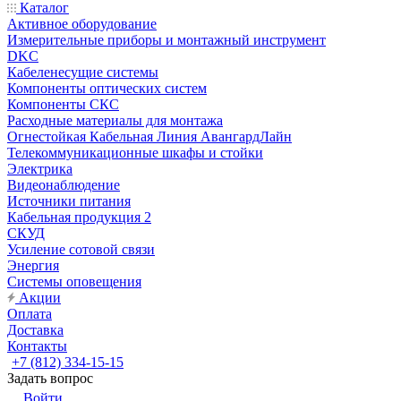
Каталог
Активное оборудование
Измерительные приборы и монтажный инструмент
DKC
Кабеленесущие системы
Компоненты оптических систем
Компоненты СКС
Расходные материалы для монтажа
Огнестойкая Кабельная Линия АвангардЛайн
Телекоммуникационные шкафы и стойки
Электрика
Видеонаблюдение
Источники питания
Кабельная продукция 2
СКУД
Усиление сотовой связи
Энергия
Системы оповещения
Акции
Оплата
Доставка
Контакты
+7 (812) 334-15-15
Задать вопрос
Войти