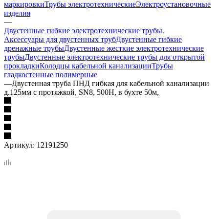
маркировки
Трубы электротехнические
Электроустановочные
изделия
—
Двустенные гибкие электротехнические трубы
Аксессуары для двустенных труб
Двустенные гибкие
дренажные трубы
Двустенные жесткие электротехнические
трубы
Двустенные электротехнические трубы для открытой
прокладки
Колодцы кабельной канализации
Трубы
гладкостенные полимерные
—
Двустенная труба ПНД гибкая для кабельной канализации
д.125мм с протяжкой, SN8, 500Н, в бухте 50м,
Артикул:
12191250