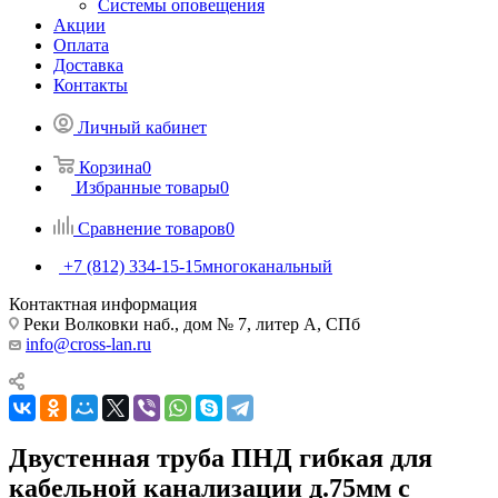
Системы оповещения
Акции
Оплата
Доставка
Контакты
Личный кабинет
Корзина
0
Избранные товары
0
Сравнение товаров
0
+7 (812) 334-15-15
многоканальный
Контактная информация
Реки Волковки наб., дом № 7, литер А, СПб
info@cross-lan.ru
Двустенная труба ПНД гибкая для
кабельной канализации д.75мм с