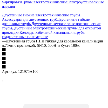
маркировки
Трубы электротехнические
Электроустановочные
изделия
—
Двустенные гибкие электротехнические трубы
Аксессуары для двустенных труб
Двустенные гибкие
дренажные трубы
Двустенные жесткие электротехнические
трубы
Двустенные электротехнические трубы для открытой
прокладки
Колодцы кабельной канализации
Трубы
гладкостенные полимерные
—
Двустенная труба ПНД гибкая для кабельной канализации
д.75мм с протяжкой, SN10, 500Н, в бухте 100м,
Артикул:
121975A100