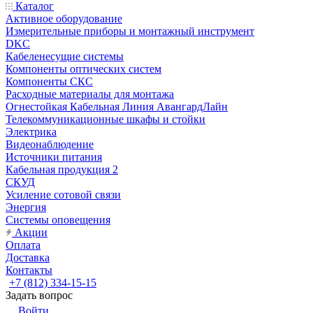
Каталог
Активное оборудование
Измерительные приборы и монтажный инструмент
DKC
Кабеленесущие системы
Компоненты оптических систем
Компоненты СКС
Расходные материалы для монтажа
Огнестойкая Кабельная Линия АвангардЛайн
Телекоммуникационные шкафы и стойки
Электрика
Видеонаблюдение
Источники питания
Кабельная продукция 2
СКУД
Усиление сотовой связи
Энергия
Системы оповещения
Акции
Оплата
Доставка
Контакты
+7 (812) 334-15-15
Задать вопрос
Войти