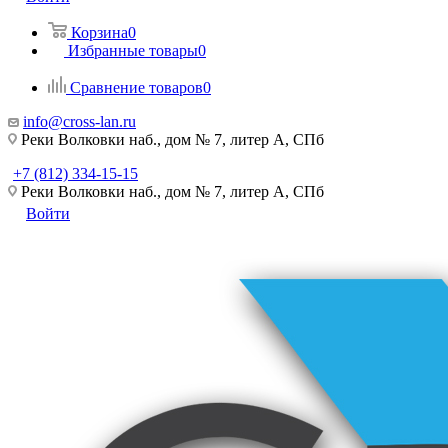
Корзина
0
Избранные товары
0
Сравнение товаров
0
info@cross-lan.ru
Реки Волковки наб., дом № 7, литер А, СПб
+7 (812) 334-15-15
Реки Волковки наб., дом № 7, литер А, СПб
Войти