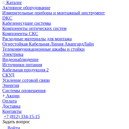
Каталог
Активное оборудование
Измерительные приборы и монтажный инструмент
DKC
Кабеленесущие системы
Компоненты оптических систем
Компоненты СКС
Расходные материалы для монтажа
Огнестойкая Кабельная Линия АвангардЛайн
Телекоммуникационные шкафы и стойки
Электрика
Видеонаблюдение
Источники питания
Кабельная продукция 2
СКУД
Усиление сотовой связи
Энергия
Системы оповещения
Акции
Оплата
Доставка
Контакты
+7 (812) 334-15-15
Задать вопрос
Войти