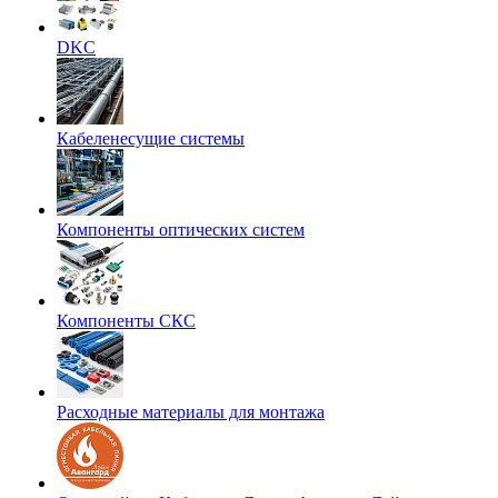
DKC
Кабеленесущие системы
Компоненты оптических систем
Компоненты СКС
Расходные материалы для монтажа