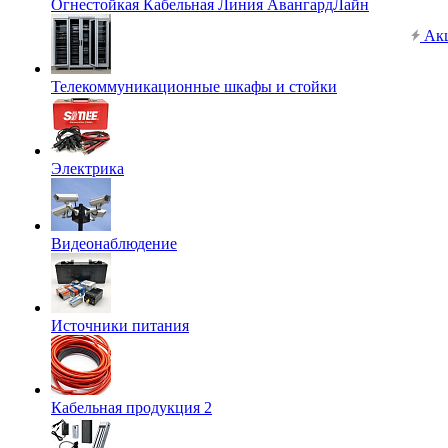
Огнестойкая Кабельная Линия АвангардЛайн
Ак
Телекоммуникационные шкафы и стойки
Электрика
Видеонаблюдение
Источники питания
Кабельная продукция 2