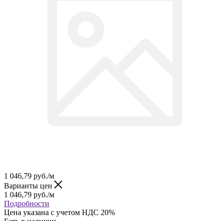
1 046,79
руб.
/м
Варианты цен
1 046,79
руб.
/м
Подробности
Цена указана с учетом НДС 20%