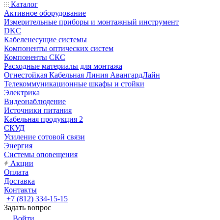
Каталог
Активное оборудование
Измерительные приборы и монтажный инструмент
DKC
Кабеленесущие системы
Компоненты оптических систем
Компоненты СКС
Расходные материалы для монтажа
Огнестойкая Кабельная Линия АвангардЛайн
Телекоммуникационные шкафы и стойки
Электрика
Видеонаблюдение
Источники питания
Кабельная продукция 2
СКУД
Усиление сотовой связи
Энергия
Системы оповещения
Акции
Оплата
Доставка
Контакты
+7 (812) 334-15-15
Задать вопрос
Войти