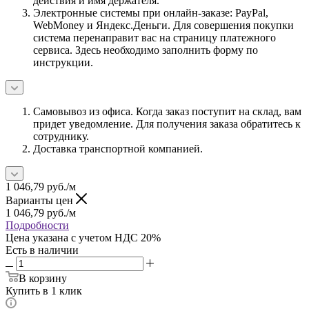
действия и имя держателя.
Электронные системы при онлайн-заказе: PayPal,
WebMoney и Яндекс.Деньги. Для совершения покупки
система перенаправит вас на страницу платежного
сервиса. Здесь необходимо заполнить форму по
инструкции.
Самовывоз из офиса. Когда заказ поступит на склад, вам
придет уведомление. Для получения заказа обратитесь к
сотруднику.
Доставка транспортной компанией.
1 046,79
руб.
/м
Варианты цен
1 046,79
руб.
/м
Подробности
Цена указана с учетом НДС 20%
Есть в наличии
В корзину
Купить в 1 клик