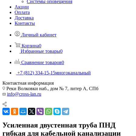
Системы оповещения
Акции
Оплата
Доставка
Контакты
Личный кабинет
Корзина
0
Избранные товары
0
Сравнение товаров
0
+7 (812) 334-15-15
многоканальный
Контактная информация
Реки Волковки наб., дом № 7, литер А, СПб
info@cross-lan.ru
Усиленная двустенная труба ПНД
гибкая для кабельной канализации