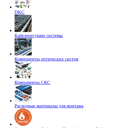
DKC
Кабеленесущие системы
Компоненты оптических систем
Компоненты СКС
Расходные материалы для монтажа