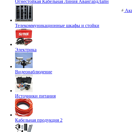
Огнестойкая Кабельная Линия АвангардЛайн
Ак
Телекоммуникационные шкафы и стойки
Электрика
Видеонаблюдение
Источники питания
Кабельная продукция 2