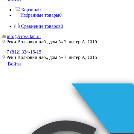
Корзина
0
Избранные товары
0
Сравнение товаров
0
info@cross-lan.ru
Реки Волковки наб., дом № 7, литер А, СПб
+7 (812) 334-15-15
Реки Волковки наб., дом № 7, литер А, СПб
Войти