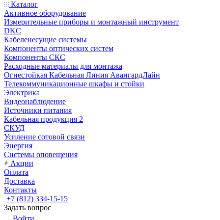
Каталог
Активное оборудование
Измерительные приборы и монтажный инструмент
DKC
Кабеленесущие системы
Компоненты оптических систем
Компоненты СКС
Расходные материалы для монтажа
Огнестойкая Кабельная Линия АвангардЛайн
Телекоммуникационные шкафы и стойки
Электрика
Видеонаблюдение
Источники питания
Кабельная продукция 2
СКУД
Усиление сотовой связи
Энергия
Системы оповещения
Акции
Оплата
Доставка
Контакты
+7 (812) 334-15-15
Задать вопрос
Войти