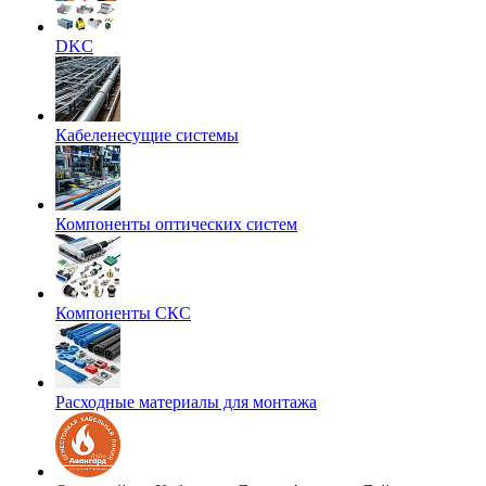
DKC
Кабеленесущие системы
Компоненты оптических систем
Компоненты СКС
Расходные материалы для монтажа