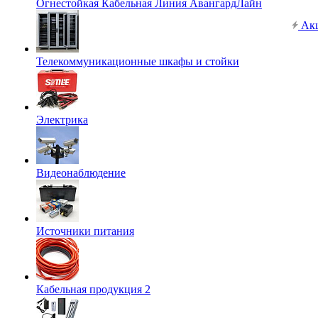
Огнестойкая Кабельная Линия АвангардЛайн
Ак
Телекоммуникационные шкафы и стойки
Электрика
Видеонаблюдение
Источники питания
Кабельная продукция 2