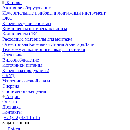
Каталог
Активное оборудование
Измерительные приборы и монтажный инструмент
DKC
Кабеленесущие системы
Компоненты оптических систем
Компоненты СКС
Расходные материалы для монтажа
Огнестойкая Кабельная Линия АвангардЛайн
Телекоммуникационные шкафы и стойки
Электрика
Видеонаблюдение
Источники питания
Кабельная продукция 2
СКУД
Усиление сотовой связи
Энергия
Системы оповещения
Акции
Оплата
Доставка
Контакты
+7 (812) 334-15-15
Задать вопрос
Войти