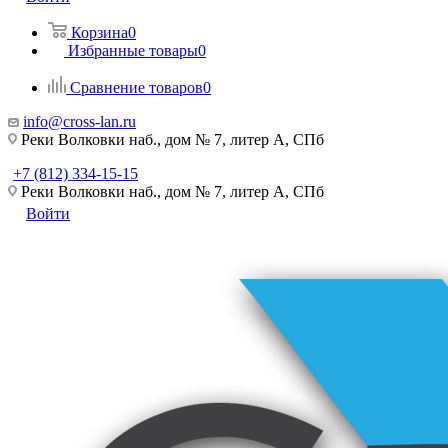
Корзина
0
Избранные товары
0
Сравнение товаров
0
info@cross-lan.ru
Реки Волковки наб., дом № 7, литер А, СПб
+7 (812) 334-15-15
Реки Волковки наб., дом № 7, литер А, СПб
Войти