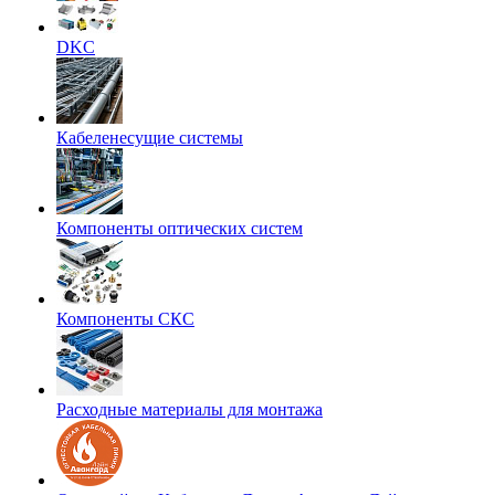
DKC
Кабеленесущие системы
Компоненты оптических систем
Компоненты СКС
Расходные материалы для монтажа