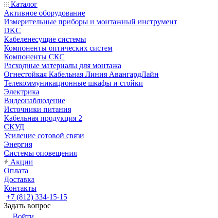
Каталог
Активное оборудование
Измерительные приборы и монтажный инструмент
DKC
Кабеленесущие системы
Компоненты оптических систем
Компоненты СКС
Расходные материалы для монтажа
Огнестойкая Кабельная Линия АвангардЛайн
Телекоммуникационные шкафы и стойки
Электрика
Видеонаблюдение
Источники питания
Кабельная продукция 2
СКУД
Усиление сотовой связи
Энергия
Системы оповещения
Акции
Оплата
Доставка
Контакты
+7 (812) 334-15-15
Задать вопрос
Войти