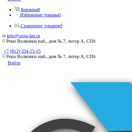
Корзина
0
Избранные товары
0
Сравнение товаров
0
info@cross-lan.ru
Реки Волковки наб., дом № 7, литер А, СПб
+7 (812) 334-15-15
Реки Волковки наб., дом № 7, литер А, СПб
Войти