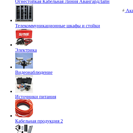
Огнестойкая Кабельная Линия АвангардЛайн
Ак
Телекоммуникационные шкафы и стойки
Электрика
Видеонаблюдение
Источники питания
Кабельная продукция 2