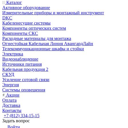
Каталог
Активное оборудование
Измерительные приборы и монтажный инструмент
DKC
Кабеленесущие системы
Компоненты оптических систем
Компоненты СКС
Расходные материалы для монтажа
Огнестойкая Кабельная Линия АвангардЛайн
Телекоммуникационные шкафы и стойки
Электрика
Видеонаблюдение
Источники питания
Кабельная продукция 2
СКУД
Усиление сотовой связи
Энергия
Системы оповещения
Акции
Оплата
Доставка
Контакты
+7 (812) 334-15-15
Задать вопрос
Войти