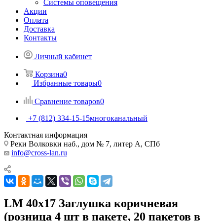
Системы оповещения
Акции
Оплата
Доставка
Контакты
Личный кабинет
Корзина
0
Избранные товары
0
Сравнение товаров
0
+7 (812) 334-15-15
многоканальный
Контактная информация
Реки Волковки наб., дом № 7, литер А, СПб
info@cross-lan.ru
LM 40x17 Заглушка коричневая
(розница 4 шт в пакете, 20 пакетов в