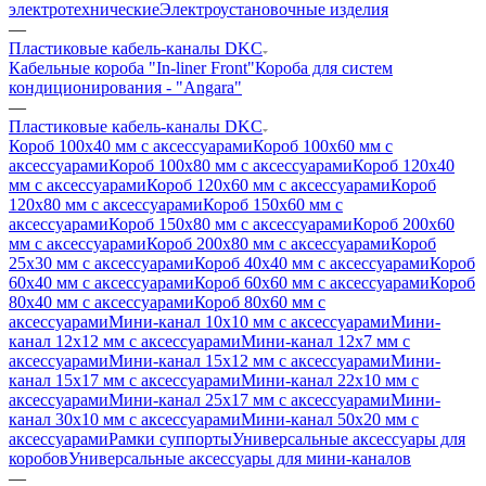
электротехнические
Электроустановочные изделия
—
Пластиковые кабель-каналы DKC
Кабельные короба "In-liner Front"
Короба для систем
кондиционирования - "Angara"
—
Пластиковые кабель-каналы DKC
Короб 100x40 мм с аксессуарами
Короб 100x60 мм с
аксессуарами
Короб 100x80 мм с аксессуарами
Короб 120x40
мм с аксессуарами
Короб 120x60 мм с аксессуарами
Короб
120x80 мм с аксессуарами
Короб 150x60 мм с
аксессуарами
Короб 150x80 мм с аксессуарами
Короб 200x60
мм с аксессуарами
Короб 200x80 мм с аксессуарами
Короб
25x30 мм с аксессуарами
Короб 40x40 мм с аксессуарами
Короб
60x40 мм с аксессуарами
Короб 60x60 мм с аксессуарами
Короб
80x40 мм с аксессуарами
Короб 80x60 мм с
аксессуарами
Мини-канал 10x10 мм с аксессуарами
Мини-
канал 12x12 мм с аксессуарами
Мини-канал 12x7 мм с
аксессуарами
Мини-канал 15x12 мм с аксессуарами
Мини-
канал 15x17 мм с аксессуарами
Мини-канал 22x10 мм с
аксессуарами
Мини-канал 25x17 мм с аксессуарами
Мини-
канал 30x10 мм с аксессуарами
Мини-канал 50x20 мм с
аксессуарами
Рамки суппорты
Универсальные аксессуары для
коробов
Универсальные аксессуары для мини-каналов
—