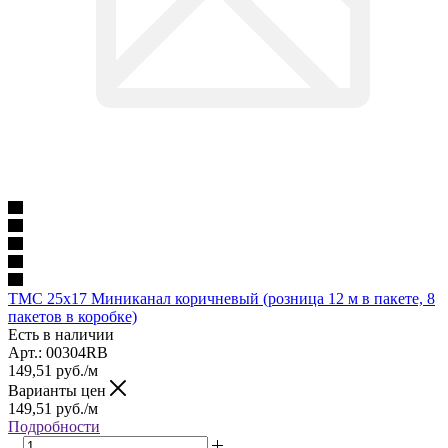
TMC 25x17 Миниканал коричневый (розница 12 м в пакете, 8
пакетов в коробке)
Есть в наличии
Арт.: 00304RB
149,51
руб.
/м
Варианты цен
149,51
руб.
/м
Подробности