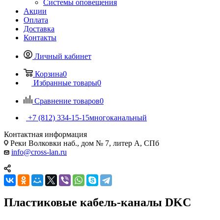
Системы оповещения
Акции
Оплата
Доставка
Контакты
Личный кабинет
Корзина
0
Избранные товары
0
Сравнение товаров
0
+7 (812) 334-15-15
многоканальный
Контактная информация
Реки Волковки наб., дом № 7, литер А, СПб
info@cross-lan.ru
Пластиковые кабель-каналы DKC