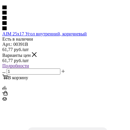
AIM 25x17 Угол внутренний, коричневый
Есть в наличии
Арт.: 00391B
61,77
руб.
/шт
Варианты цен
61,77
руб.
/шт
Подробности
В корзину