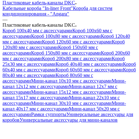
Пластиковые кабель-каналы DKC
Кабельные короба "In-liner Front"
Короба для систем
кондиционирования - "Angara"
—
Пластиковые кабель-каналы DKC
Короб 100x40 мм с аксессуарами
Короб 100x60 мм с
аксессуарами
Короб 100x80 мм с аксессуарами
Короб 120x40
мм с аксессуарами
Короб 120x60 мм с аксессуарами
Короб
120x80 мм с аксессуарами
Короб 150x60 мм с
аксессуарами
Короб 150x80 мм с аксессуарами
Короб 200x60
мм с аксессуарами
Короб 200x80 мм с аксессуарами
Короб
25x30 мм с аксессуарами
Короб 40x40 мм с аксессуарами
Короб
60x40 мм с аксессуарами
Короб 60x60 мм с аксессуарами
Короб
80x40 мм с аксессуарами
Короб 80x60 мм с
аксессуарами
Мини-канал 10x10 мм с аксессуарами
Мини-
канал 12x12 мм с аксессуарами
Мини-канал 12x7 мм с
аксессуарами
Мини-канал 15x12 мм с аксессуарами
Мини-
канал 15x17 мм с аксессуарами
Мини-канал 22x10 мм с
аксессуарами
Мини-канал 30x10 мм с аксессуарами
Мини-
канал 40x17 мм с аксессуарами
Мини-канал 50x20 мм с
аксессуарами
Рамки суппорты
Универсальные аксессуары для
коробов
Универсальные аксессуары для мини-каналов