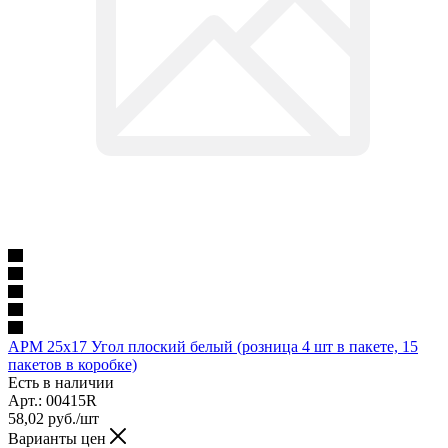
APM 25x17 Угол плоский белый (розница 4 шт в пакете, 15
пакетов в коробке)
Есть в наличии
Арт.: 00415R
58,02
руб.
/шт
Варианты цен