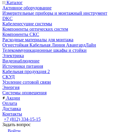
Каталог
Активное оборудование
Измерительные приборы и монтажный инструмент
DKC
Кабеленесущие системы
Компоненты оптических систем
Компоненты СКС
Расходные материалы для монтажа
Огнестойкая Кабельная Линия АвангардЛайн
Телекоммуникационные шкафы и стойки
Электрика
Видеонаблюдение
Источники питания
Кабельная продукция 2
СКУД
Усиление сотовой связи
Энергия
Системы оповещения
Акции
Оплата
Доставка
Контакты
+7 (812) 334-15-15
Задать вопрос
Войти