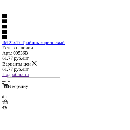
IM 25x17 Тройник коричневый
Есть в наличии
Арт.: 00536B
61,77
руб.
/шт
Варианты цен
61,77
руб.
/шт
Подробности
В корзину