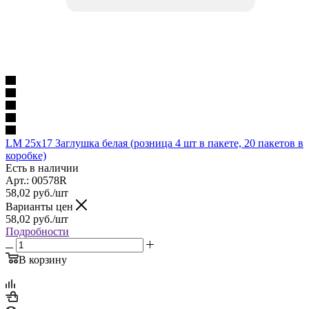
LM 25x17 Заглушка белая (розница 4 шт в пакете, 20 пакетов в
коробке)
Есть в наличии
Арт.: 00578R
58,02
руб.
/шт
Варианты цен
58,02
руб.
/шт
Подробности
В корзину