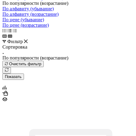
По популярности (возрастание)
По алфавиту (убывание)
По алфавиту (возрастание)
По цене (убывание)
По цене (возрастание)
Фильтр
Сортировка
По популярности (возрастание)
Очистить фильтр
Показать