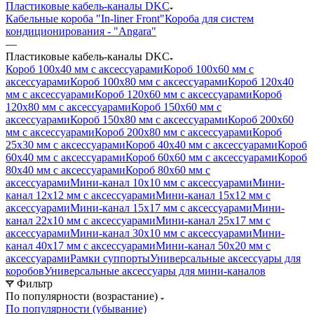
Пластиковые кабель-каналы DKC
Кабельные короба "In-liner Front"
Короба для систем
кондиционирования - "Angara"
—
Пластиковые кабель-каналы DKC
Короб 100x40 мм с аксессуарами
Короб 100x60 мм с
аксессуарами
Короб 100x80 мм с аксессуарами
Короб 120x40
мм с аксессуарами
Короб 120x60 мм с аксессуарами
Короб
120x80 мм с аксессуарами
Короб 150x60 мм с
аксессуарами
Короб 150x80 мм с аксессуарами
Короб 200x60
мм с аксессуарами
Короб 200x80 мм с аксессуарами
Короб
25x30 мм с аксессуарами
Короб 40x40 мм с аксессуарами
Короб
60x40 мм с аксессуарами
Короб 60x60 мм с аксессуарами
Короб
80x40 мм с аксессуарами
Короб 80x60 мм с
аксессуарами
Мини-канал 10x10 мм с аксессуарами
Мини-
канал 12x12 мм с аксессуарами
Мини-канал 15x12 мм с
аксессуарами
Мини-канал 15x17 мм с аксессуарами
Мини-
канал 22x10 мм с аксессуарами
Мини-канал 25x17 мм с
аксессуарами
Мини-канал 30x10 мм с аксессуарами
Мини-
канал 40x17 мм с аксессуарами
Мини-канал 50x20 мм с
аксессуарами
Рамки суппорты
Универсальные аксессуары для
коробов
Универсальные аксессуары для мини-каналов
Фильтр
По популярности (возрастание)
По популярности (убывание)