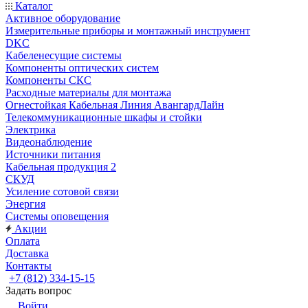
Каталог
Активное оборудование
Измерительные приборы и монтажный инструмент
DKC
Кабеленесущие системы
Компоненты оптических систем
Компоненты СКС
Расходные материалы для монтажа
Огнестойкая Кабельная Линия АвангардЛайн
Телекоммуникационные шкафы и стойки
Электрика
Видеонаблюдение
Источники питания
Кабельная продукция 2
СКУД
Усиление сотовой связи
Энергия
Системы оповещения
Акции
Оплата
Доставка
Контакты
+7 (812) 334-15-15
Задать вопрос
Войти