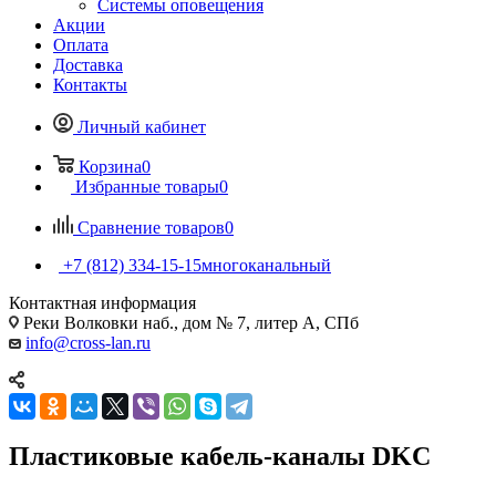
Системы оповещения
Акции
Оплата
Доставка
Контакты
Личный кабинет
Корзина
0
Избранные товары
0
Сравнение товаров
0
+7 (812) 334-15-15
многоканальный
Контактная информация
Реки Волковки наб., дом № 7, литер А, СПб
info@cross-lan.ru
Пластиковые кабель-каналы DKC