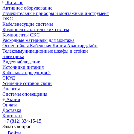
Каталог
Активное оборудование
Измерительные приборы и монтажный инструмент
DKC
Кабеленесущие системы
Компоненты оптических систем
Компоненты СКС
Расходные материалы для монтажа
Огнестойкая Кабельная Линия АвангардЛайн
Телекоммуникационные шкафы и стойки
Электрика
Видеонаблюдение
Источники питания
Кабельная продукция 2
СКУД
Усиление сотовой связи
Энергия
Системы оповещения
Акции
Оплата
Доставка
Контакты
+7 (812) 334-15-15
Задать вопрос
Войти