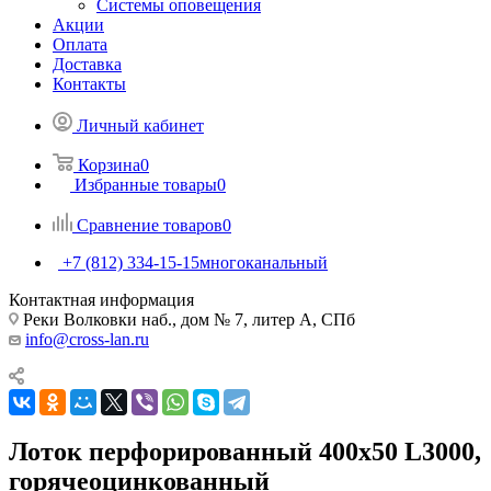
Системы оповещения
Акции
Оплата
Доставка
Контакты
Личный кабинет
Корзина
0
Избранные товары
0
Сравнение товаров
0
+7 (812) 334-15-15
многоканальный
Контактная информация
Реки Волковки наб., дом № 7, литер А, СПб
info@cross-lan.ru
Лоток перфорированный 400х50 L3000,
горячеоцинкованный