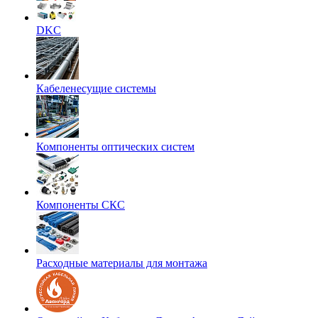
DKC
Кабеленесущие системы
Компоненты оптических систем
Компоненты СКС
Расходные материалы для монтажа