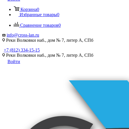
Корзина
0
Избранные товары
0
Сравнение товаров
0
info@cross-lan.ru
Реки Волковки наб., дом № 7, литер А, СПб
+7 (812) 334-15-15
Реки Волковки наб., дом № 7, литер А, СПб
Войти