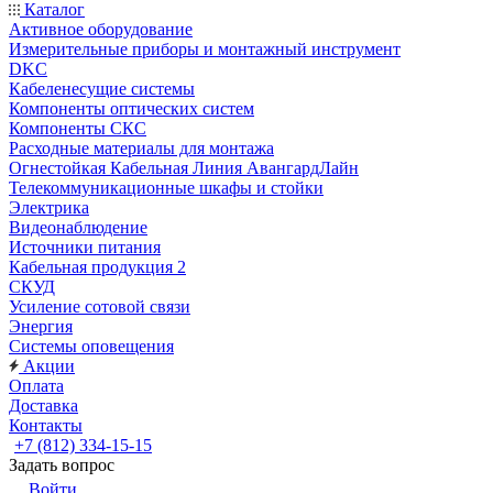
Каталог
Активное оборудование
Измерительные приборы и монтажный инструмент
DKC
Кабеленесущие системы
Компоненты оптических систем
Компоненты СКС
Расходные материалы для монтажа
Огнестойкая Кабельная Линия АвангардЛайн
Телекоммуникационные шкафы и стойки
Электрика
Видеонаблюдение
Источники питания
Кабельная продукция 2
СКУД
Усиление сотовой связи
Энергия
Системы оповещения
Акции
Оплата
Доставка
Контакты
+7 (812) 334-15-15
Задать вопрос
Войти