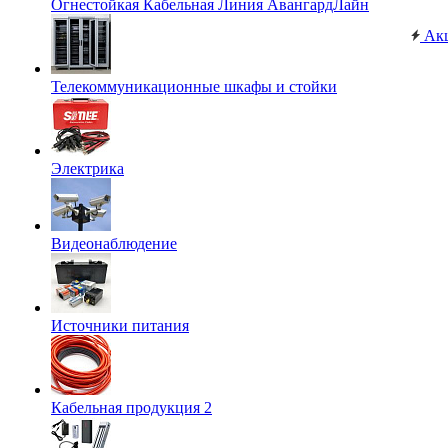
Огнестойкая Кабельная Линия АвангардЛайн
Ак
Телекоммуникационные шкафы и стойки
Электрика
Видеонаблюдение
Источники питания
Кабельная продукция 2