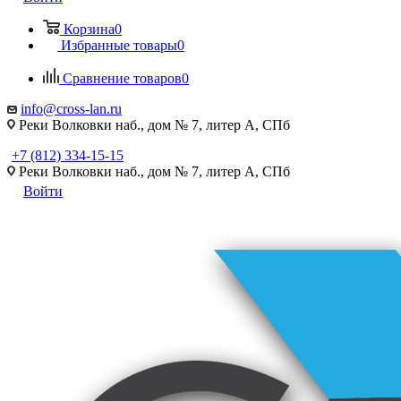
Корзина
0
Избранные товары
0
Сравнение товаров
0
info@cross-lan.ru
Реки Волковки наб., дом № 7, литер А, СПб
+7 (812) 334-15-15
Реки Волковки наб., дом № 7, литер А, СПб
Войти