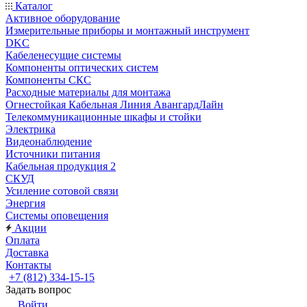
Каталог
Активное оборудование
Измерительные приборы и монтажный инструмент
DKC
Кабеленесущие системы
Компоненты оптических систем
Компоненты СКС
Расходные материалы для монтажа
Огнестойкая Кабельная Линия АвангардЛайн
Телекоммуникационные шкафы и стойки
Электрика
Видеонаблюдение
Источники питания
Кабельная продукция 2
СКУД
Усиление сотовой связи
Энергия
Системы оповещения
Акции
Оплата
Доставка
Контакты
+7 (812) 334-15-15
Задать вопрос
Войти