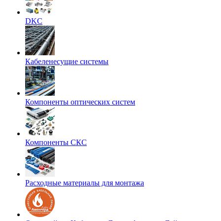
DKC
Кабеленесущие системы
Компоненты оптических систем
Компоненты СКС
Расходные материалы для монтажа