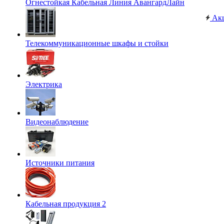
Огнестойкая Кабельная Линия АвангардЛайн
Ак
Телекоммуникационные шкафы и стойки
Электрика
Видеонаблюдение
Источники питания
Кабельная продукция 2