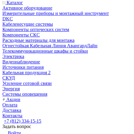
Каталог
Активное оборудование
Измерительные приборы и монтажный инструмент
DKC
Кабеленесущие системы
Компоненты оптических систем
Компоненты СКС
Расходные материалы для монтажа
Огнестойкая Кабельная Линия АвангардЛайн
Телекоммуникационные шкафы и стойки
Электрика
Видеонаблюдение
Источники питания
Кабельная продукция 2
СКУД
Усиление сотовой связи
Энергия
Системы оповещения
Акции
Оплата
Доставка
Контакты
+7 (812) 334-15-15
Задать вопрос
Войти