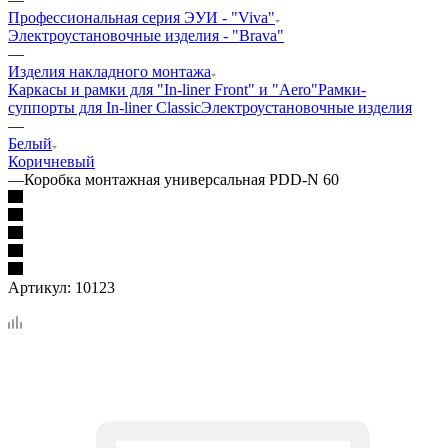
Профессиональная серия ЭУИ - "Viva"
Электроустановочные изделия - "Brava"
—
Изделия накладного монтажа
Каркасы и рамки для "In-liner Front" и "Aero"
Рамки-
суппорты для In-liner Classic
Электроустановочные изделия
—
Белый
Коричневый
—
Коробка монтажная универсальная PDD-N 60
Артикул:
10123