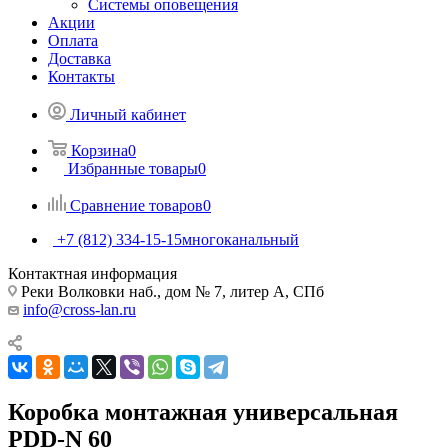
Системы оповещения
Акции
Оплата
Доставка
Контакты
Личный кабинет
Корзина
0
Избранные товары
0
Сравнение товаров
0
+7 (812) 334-15-15
многоканальный
Контактная информация
Реки Волковки наб., дом № 7, литер А, СПб
info@cross-lan.ru
Коробка монтажная универсальная
PDD-N 60