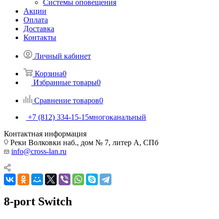
Системы оповещения
Акции
Оплата
Доставка
Контакты
Личный кабинет
Корзина
0
Избранные товары
0
Сравнение товаров
0
+7 (812) 334-15-15
многоканальный
Контактная информация
Реки Волковки наб., дом № 7, литер А, СПб
info@cross-lan.ru
8-port Switch