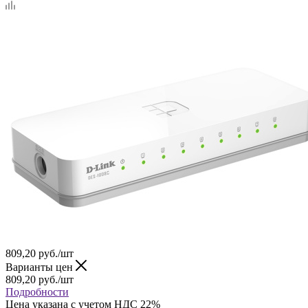
809,20
руб.
/шт
Варианты цен
809,20
руб.
/шт
Подробности
Цена указана с учетом НДС 22%