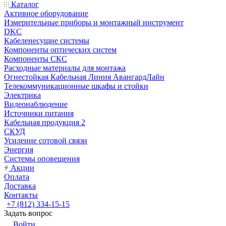
Каталог
Активное оборудование
Измерительные приборы и монтажный инструмент
DKC
Кабеленесущие системы
Компоненты оптических систем
Компоненты СКС
Расходные материалы для монтажа
Огнестойкая Кабельная Линия АвангардЛайн
Телекоммуникационные шкафы и стойки
Электрика
Видеонаблюдение
Источники питания
Кабельная продукция 2
СКУД
Усиление сотовой связи
Энергия
Системы оповещения
Акции
Оплата
Доставка
Контакты
+7 (812) 334-15-15
Задать вопрос
Войти