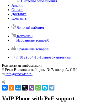
Системы оповещения
Акции
Оплата
Доставка
Контакты
Личный кабинет
Корзина
0
Избранные товары
0
Сравнение товаров
0
+7 (812) 334-15-15
многоканальный
Контактная информация
Реки Волковки наб., дом № 7, литер А, СПб
info@cross-lan.ru
VoIP Phone with PoE support