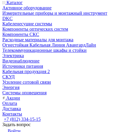
Каталог
Активное оборудование
Измерительные приборы и монтажный инструмент
DKC
Кабеленесущие системы
Компоненты оптических систем
Компоненты СКС
Расходные материалы для монтажа
Огнестойкая Кабельная Линия АвангардЛайн
Телекоммуникационные шкафы и стойки
Электрика
Видеонаблюдение
Источники питания
Кабельная продукция 2
СКУД
Усиление сотовой связи
Энергия
Системы оповещения
Акции
Оплата
Доставка
Контакты
+7 (812) 334-15-15
Задать вопрос
Войти